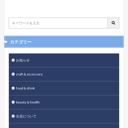
カテゴリー
お知らせ
craft & accessory
food & drink
beauty & health
出店について