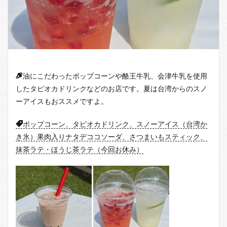
油にこだわったポップコーンや酪王牛乳、会津牛乳を使用
したタピオカドリンクなどのお店です。夏は台湾からのスノ
ーアイスもおススメですよ。
ポップコーン、タピオカドリンク、スノーアイス（台湾か
き氷）果肉入りナタデココソーダ、さつまいもスティック、
抹茶ラテ・ほうじ茶ラテ（今回お休み）