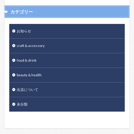
カテゴリー
お知らせ
craft & accessory
food & drink
beauty & health
出店について
未分類