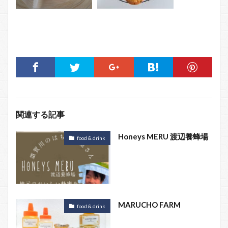
関連する記事
Honeys MERU 渡辺養蜂場
food & drink
MARUCHO FARM
food & drink