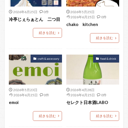
2026年6月25日
0件
2026年5月25日
2026年6月25日
0件
冷亭じぇらぁとん 二つ目
chako kitchen
続きを読む
続きを読む
craft & accessory
food & drink
2026年5月23日
2026年4月28日
2026年6月25日
0件
2026年6月25日
0件
emoi
セレクト日本酒LABO
続きを読む
続きを読む