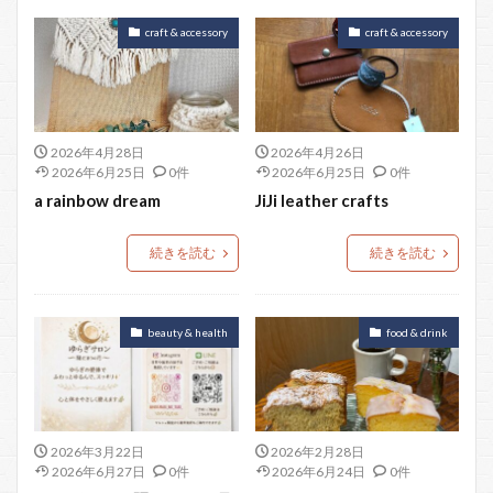
craft & accessory
craft & accessory
2026年4月28日
2026年4月26日
2026年6月25日
0件
2026年6月25日
0件
a rainbow dream
JiJi leather crafts
続きを読む
続きを読む
beauty & health
food & drink
2026年3月22日
2026年2月28日
2026年6月27日
0件
2026年6月24日
0件