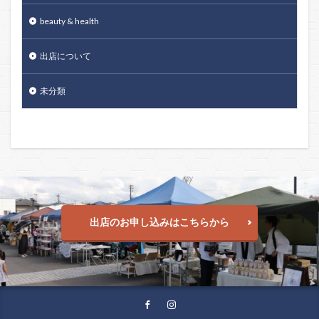
beauty & health
出店について
未分類
出店のお申し込みはこちらから