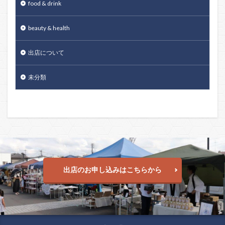
food & drink
beauty & health
出店について
未分類
出店のお申し込みはこちらから