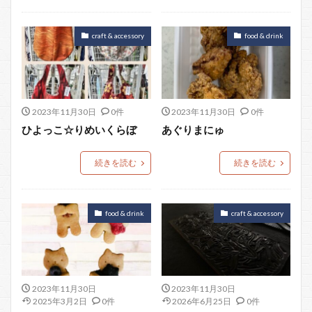
craft & accessory
food & drink
2023年11月30日
0件
2023年11月30日
0件
ひよっこ☆りめいくらぼ
あぐりまにゅ
続きを読む
続きを読む
food & drink
craft & accessory
2023年11月30日
2023年11月30日
2025年3月2日
0件
2026年6月25日
0件