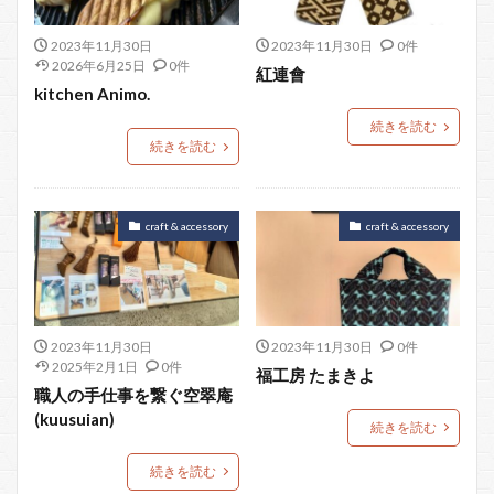
2023年11月30日
2023年11月30日
0件
2026年6月25日
0件
紅連會
kitchen Animo.
続きを読む
続きを読む
craft & accessory
craft & accessory
2023年11月30日
2023年11月30日
0件
2025年2月1日
0件
福工房 たまきよ
職人の手仕事を繋ぐ空翠庵
(kuusuian)
続きを読む
続きを読む