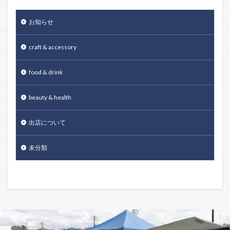
お知らせ
craft & accessory
food & drink
beauty & health
出店について
未分類