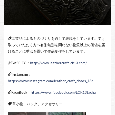
工芸品によるものづくりを通して表現をしています。受け
取っていただく方へ有形無形を問わない物質以上の価値を届
けることに重点を置いて作品制作をしています。
BASE-EC：
http://www.leathercraft-ck13.com/
Instagram：
https://www.instagram.com/leather_craft_chaos_13/
FaceBook：
https://www.facebook.com/LCK13tacha
革小物、バック、アクセサリー