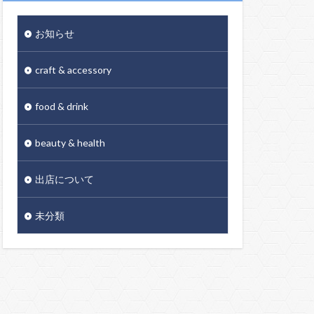
お知らせ
craft & accessory
food & drink
beauty & health
出店について
未分類