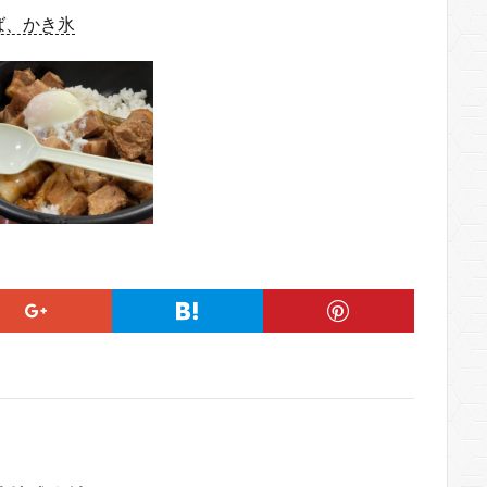
ば、かき氷