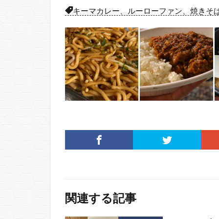
キーマカレー、ルーローファン、焼きそ
関連する記事