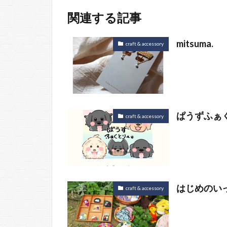
関連する記事
mitsuma.
craft & accessory
ぱうずふぁ
craft & accessory
はじめのい
craft & accessory