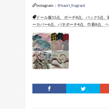
Instagram：
＠kaori_fragrant
ドール服15点、ポーチ8点、バック5点、
ーカバー6点、バネポーチ4点、巾着8点、ヘ