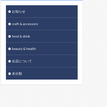
お知らせ
craft & accessory
food & drink
beauty & health
出店について
未分類