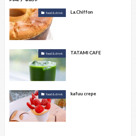
La.Chiffon
food & drink
TATAMI CAFE
food & drink
kafuu crepe
food & drink