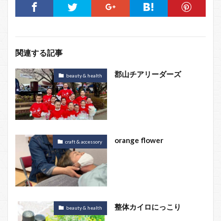
関連する記事
郡山チアリーダーズ
beauty & health
orange flower
craft & accessory
整体カイロにっこり
beauty & health