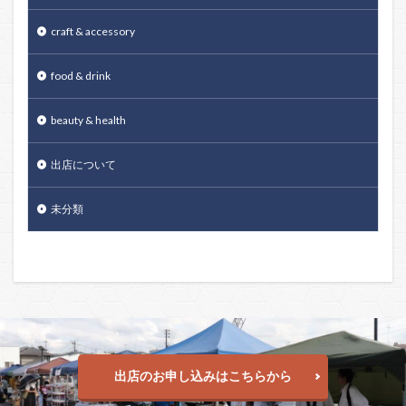
craft & accessory
food & drink
beauty & health
出店について
未分類
出店のお申し込みはこちらから