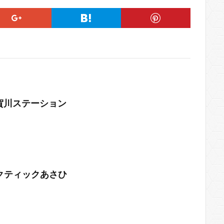
須賀川ステーション
クティックあさひ