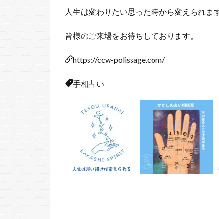
人生は変わりたい思った時から変えられま
皆様のご来場をお待ちしております。
https://ccw-polissage.com/
手相占い