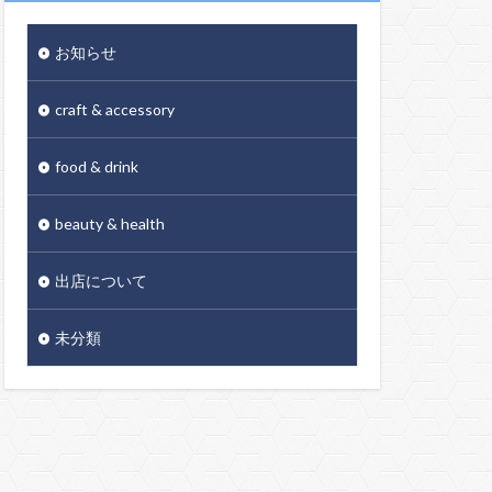
お知らせ
craft & accessory
food & drink
beauty & health
出店について
未分類