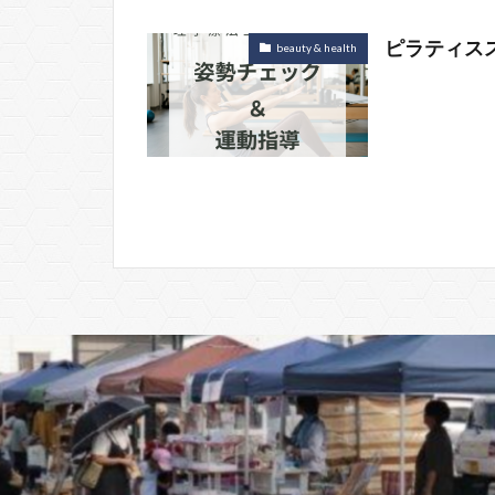
ピラティス
beauty & health