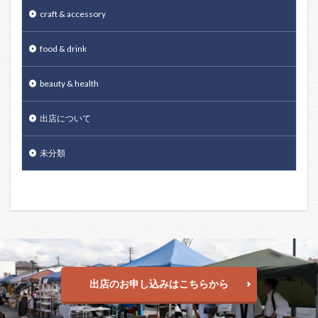
craft & accessory
food & drink
beauty & health
出店について
未分類
出店のお申し込みはこちらから