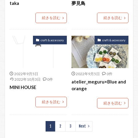
taka
夢見鳥
続きを読む
続きを読む
craft & accessory
craft & accessory
2022年9月5日
2022年9月5日
0件
2022年10月3日
0件
atelier_meguru×Blue and
MINI HOUSE
orange
続きを読む
続きを読む
1
2
3
Next