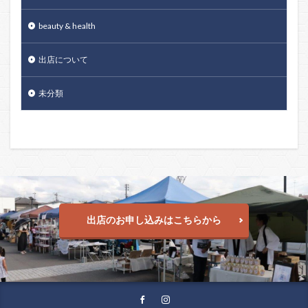
beauty & health
出店について
未分類
出店のお申し込みはこちらから