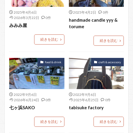
2025年4月6日
2025年4月2日
0件
2026年3月22日
0件
handmade candle yyy &
みみみ屋
torume
続きを読む
続きを読む
food & drink
craft & accessory
2022年9月6日
2022年9月6日
2026年6月24日
0件
2025年6月25日
0件
七ヶ浜SAKO
tabisuke factory
続きを読む
続きを読む