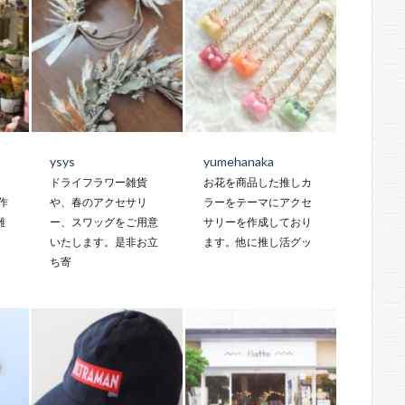
ysys
yumehanaka
ドライフラワー雑貨
お花を商品した推しカ
制作
や、春のアクセサリ
ラーをテーマにアクセ
雑
ー、スワッグをご用意
サリーを作成しており
いたします。是非お立
ます。他に推し活グッ
ち寄