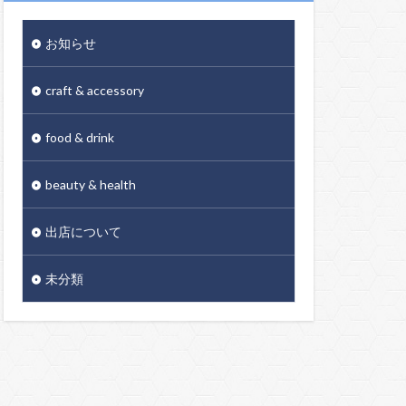
お知らせ
craft & accessory
food & drink
beauty & health
出店について
未分類