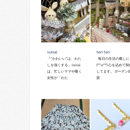
suisai
ten ten
『“かわいい”は、わた
毎日の生活の癒しに
しを強くする』suisai
(*^o^*) 心を込めて
は、忙しいママや働く
してます。 ガーデン
女性が「わた
貨