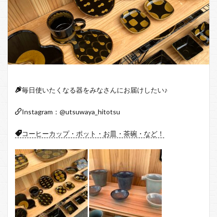
毎日使いたくなる器をみなさんにお届けしたい♪
Instagram：@utsuwaya_hitotsu
コーヒーカップ・ポット・お皿・茶碗・など！