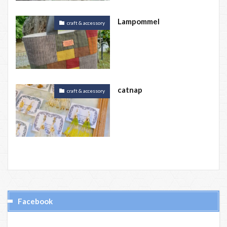
Lampommel
craft & accessory
catnap
craft & accessory
Facebook