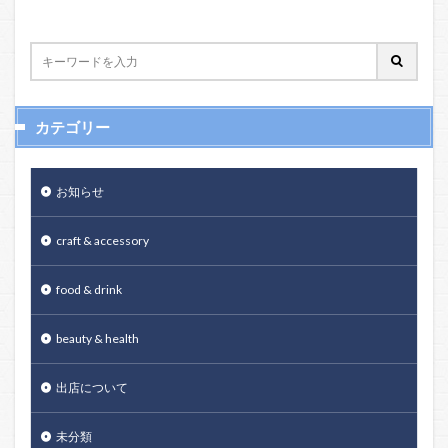
カテゴリー
お知らせ
craft & accessory
food & drink
beauty & health
出店について
未分類