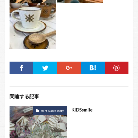
関連する記事
KIDSsmile
craft & accessory