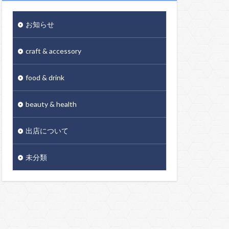
お知らせ
craft & accessory
food & drink
beauty & health
出店について
未分類