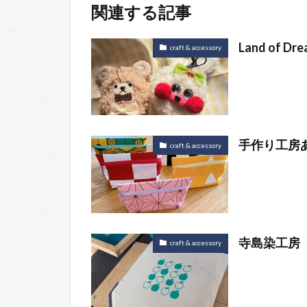
関連する記事
Land of Dre
craft & accessory
手作り工房
craft & accessory
寺島染工房
craft & accessory