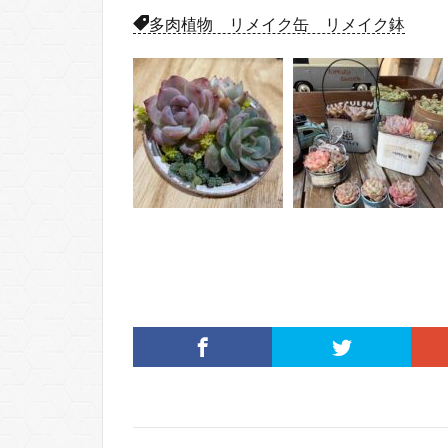
多肉植物 リメイク缶 リメイク鉢