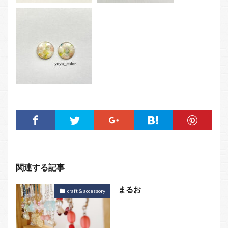
関連する記事
まるお
craft & accessory