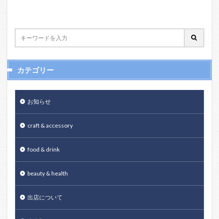
カテゴリー
お知らせ
craft & accessory
food & drink
beauty & health
出店について