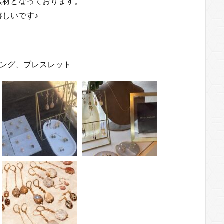
素材となっております。
しいです♪
リング、ブレスレット