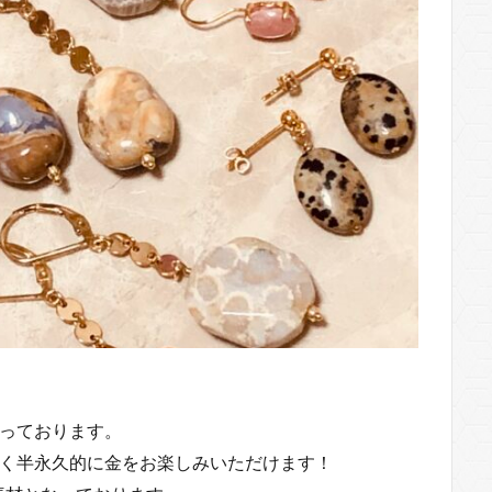
扱っております。
となく半永久的に金をお楽しみいただけます！