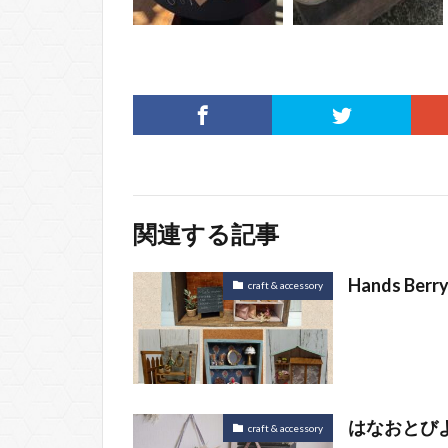
関連する記事
Hands Berr
craft & accessory
はなおとび
craft & accessory