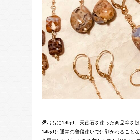
おもに14kgf、天然石を使った商品等を
14kgfは通常の普段使いでは剥がれるこ