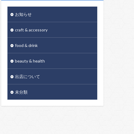
お知らせ
craft & accessory
food & drink
beauty & health
出店について
未分類