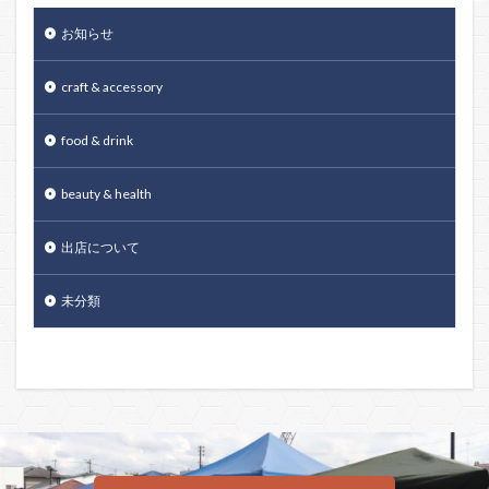
お知らせ
craft & accessory
food & drink
beauty & health
出店について
未分類