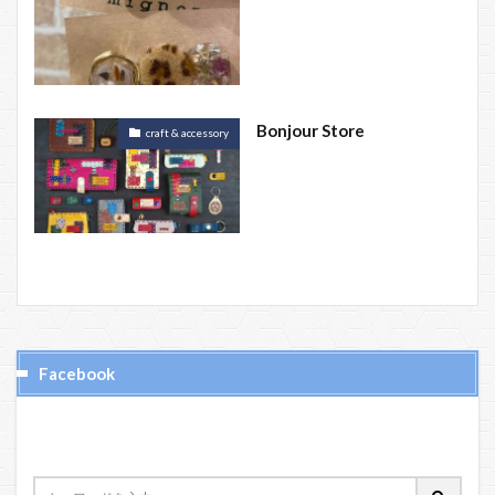
Bonjour Store
craft & accessory
Facebook