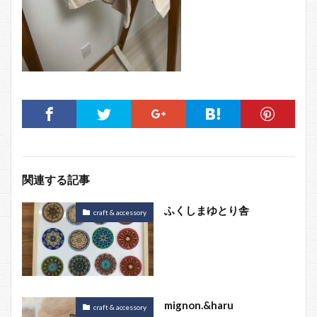
関連する記事
ふくしまゆとり舎
craft & accessory
mignon.&haru
craft & accessory