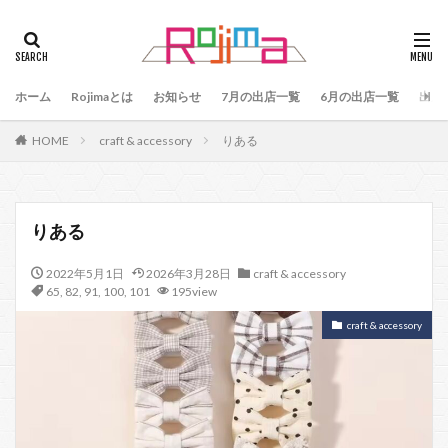
タグ
47
90
79
80
81
82
83
ホーム
84
Rojimaとは
85
お知らせ
86
87
7月の出店一覧
88
89
6月の出店一覧
87、89
出店
88、89
91
77
90、91
92
93
HOME
craft & accessory
りある
94
95
96
97
98
99
100
101
102
103
78
76
48
60 64
49
50
51
52
53
54
りある
55
56
57
59
60
61
64
2022年5月1日
2026年3月28日
craft & accessory
65
75
66
65、66
57、66
67
65
,
82
,
91
,
100
,
101
195view
68
69
70
71
70、71
66、71
craft & accessory
69、71
72
73
74
104
検索