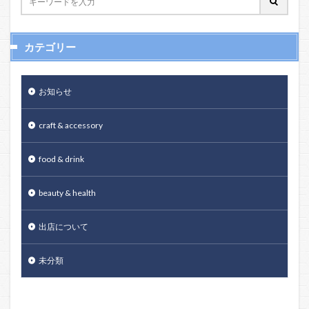
カテゴリー
お知らせ
craft & accessory
food & drink
beauty & health
出店について
未分類