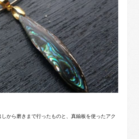
出しから磨きまで行ったものと、真鍮板を使ったアク