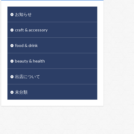
お知らせ
craft & accessory
food & drink
beauty & health
出店について
未分類