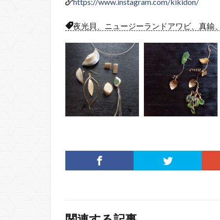
https://www.instagram.com/kikidon/
夜光貝、ニュージーランドアワビ、真鍮
関連する記事