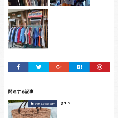
関連する記事
grun
craft & accessory