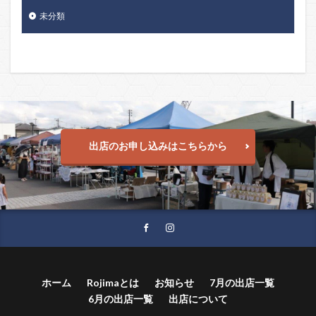
未分類
出店のお申し込みはこちらから
ホーム
Rojimaとは
お知らせ
7月の出店一覧
6月の出店一覧
出店について