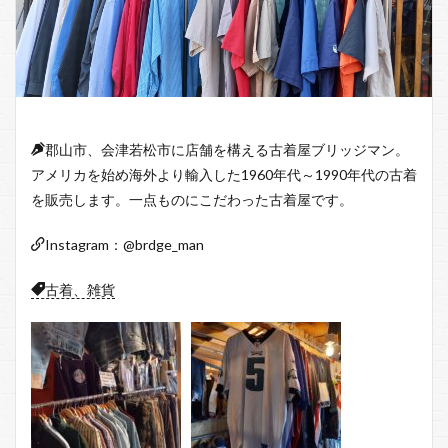
郡山市、会津若松市に店舗を構える古着屋ブリッジマン。
アメリカを始め海外より輸入した1960年代～1990年代の古着
を販売します。一点ものにこだわった古着屋です。
Instagram：@brdge_man
古着、雑貨