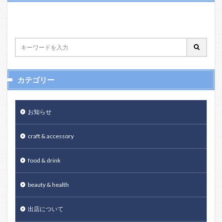
カテゴリー
お知らせ
craft & accessory
food & drink
beauty & health
出店について