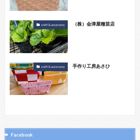
（株）会津屋種苗店
craft & accessory
手作り工房あさひ
craft & accessory
Facebook