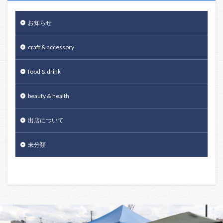
お知らせ
craft & accessory
food & drink
beauty & health
出店について
未分類