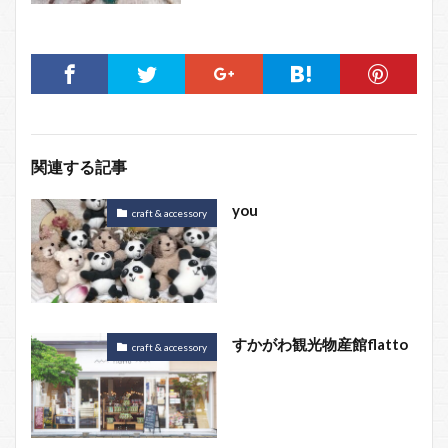
関連する記事
you
craft & accessory
すかがわ観光物産館flatto
craft & accessory