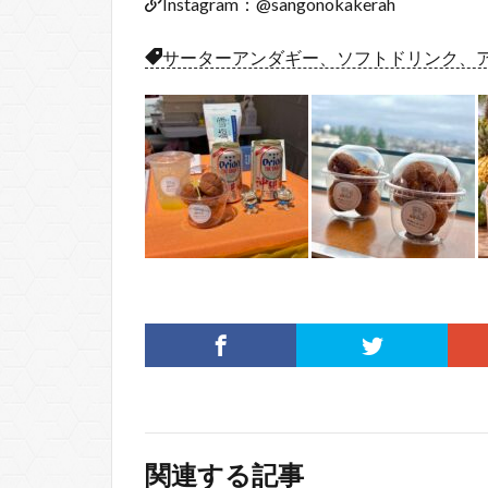
Instagram：@sangonokakerah
サーターアンダギー、ソフトドリンク、
関連する記事