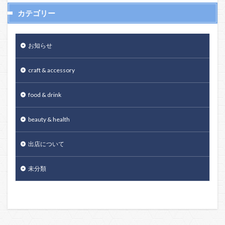
カテゴリー
お知らせ
craft & accessory
food & drink
beauty & health
出店について
未分類