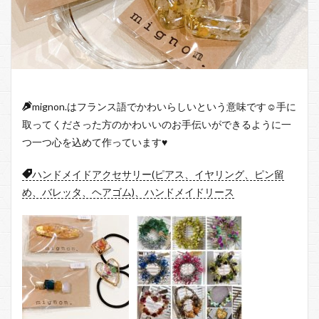
mignon.はフランス語でかわいらしいという意味です☺︎手に
取ってくださった方のかわいいのお手伝いができるように一
つ一つ心を込めて作っています♥
ハンドメイドアクセサリー(ピアス、イヤリング、ピン留
め、バレッタ、ヘアゴム)、ハンドメイドリース