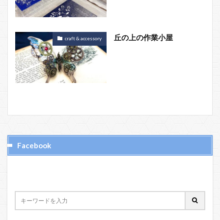
丘の上の作業小屋
craft & accessory
Facebook