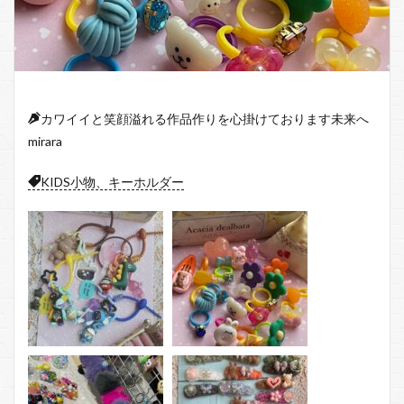
カワイイと笑顔溢れる作品作りを心掛けております未来へ
mirara
KIDS小物、キーホルダー