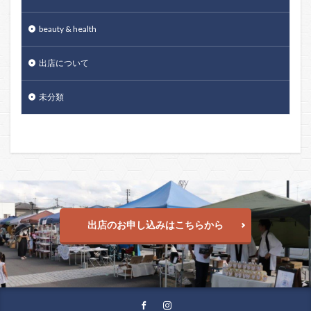
beauty & health
出店について
未分類
出店のお申し込みはこちらから