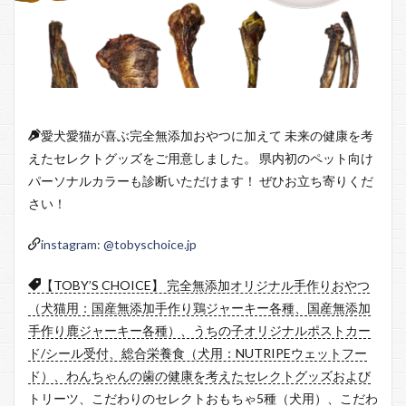
愛犬愛猫が喜ぶ完全無添加おやつに加えて 未来の健康を考
えたセレクトグッズをご用意しました。 県内初のペット向け
パーソナルカラーも診断いただけます！ ぜひお立ち寄りくだ
さい！
instagram: @tobyschoice.jp
【TOBY’S CHOICE】 完全無添加オリジナル手作りおやつ
（犬猫用：国産無添加手作り鶏ジャーキー各種、国産無添加
手作り鹿ジャーキー各種）、うちの子オリジナルポストカー
ド/シール受付、総合栄養食（犬用：NUTRIPEウェットフー
ド）、わんちゃんの歯の健康を考えたセレクトグッズおよび
トリーツ、こだわりのセレクトおもちゃ5種（犬用）、こだわ