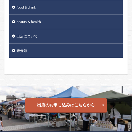
food & drink
beauty & health
出店について
未分類
出店のお申し込みはこちらから