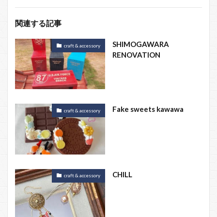
関連する記事
SHIMOGAWARA
craft & accessory
RENOVATION
Fake sweets kawawa
craft & accessory
CHILL
craft & accessory