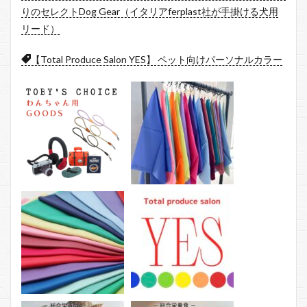
りのセレクトDog Gear（イタリアferplast社が手掛ける犬用
リード）
【Total Produce Salon YES】 ペット向けパーソナルカラー