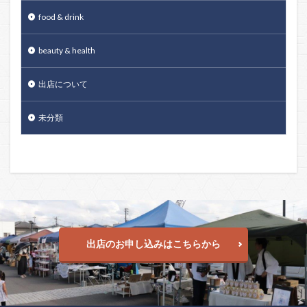
food & drink
beauty & health
出店について
未分類
出店のお申し込みはこちらから