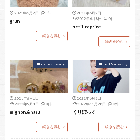
2021年6月2日
0件
2021年6月2日
2022年6月8日
0件
grun
petit caprice
続きを読む
続きを読む
craft & accessory
craft & accessory
2021年6月1日
2021年6月1日
2022年9月1日
0件
2022年11月28日
0件
mignon.&haru
くりぼっく
続きを読む
続きを読む